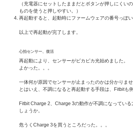
（充電器にセットしたままだとボタンが押しにくいの
ものを使うと押しやすい。）
再起動すると、起動時にファームウェアの番号っぽい
以上で再起動が完了します。
心拍センサー、復活
再起動により、センサーがピカピカ光始めました。
よかった。。。
一体何が原因でセンサーが止まったのかは分かりませ
とはいえ、不調になると再起動する手段は、Fitbit
Fitbit Charge 2、Charge 3の動作が不調
しょうか。
危うくCharge 3を買うところだった。。。