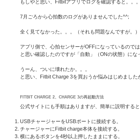
もしやと思い、Fitbitアプリでログを確認すると。。
7月ごろから心拍数のログがありませんでした^^;
全く見てなかった。。。（それも問題なんですが。）
アプリ側で、心拍センサーがOFFになっているので
と思い確認したのですが「自動」（ONの状態）にな
うーん、ついに壊れたか。。。
と思い、Fitbit Charge 3を買おうか悩みはじ
FITBIT CHARGE 2、CHARGE 3の再起動方法
公式サイトにも手順はありますが、簡単に説明すると
USBチャージャーをUSBポートに接続する。
チャージャーにFitbit charge本体を接続する。
横にあるボタンを4秒以上押したままにする。