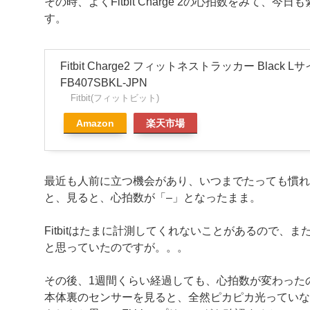
その時、よくFitbit Charge 2の心拍数をみて
す。
Fitbit Charge2 フィットネストラッカー Black 
FB407SBKL-JPN
Fitbit(フィットビット)
Amazon
楽天市場
最近も人前に立つ機会があり、いつまでたっても慣れ
と、見ると、心拍数が「–」となったまま。
Fitbitはたまに計測してくれないことがあるので、
と思っていたのですが。。。
その後、1週間くらい経過しても、心拍数が変わった
本体裏のセンサーを見ると、全然ピカピカ光っていな