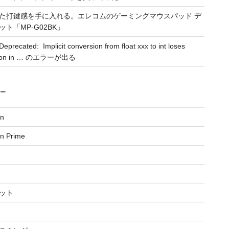
た打鍵感を手に入れる。エレコムのゲーミングマウスパッド デ
ット「MP-G02BK」
precated: Implicit conversion from float xxx to int loses
ision in … のエラーが出る
リー
n
n Prime
ット