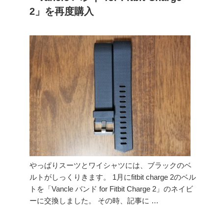
日:
2」を再度購入
やっぱりスーツとワイシャツには、ブラックのベ
ルトがしっくりきます。 1月にfitbit charge 2のベル
トを「Vancle バンド for Fitbit Charge 2」のネイビ
ーに交換しました。 その時、記事に …