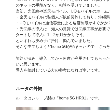
のネットの手段がなく、相談を受けていました。
当初、光回線や楽天モバイル、UQモバイルのホーム
・楽天モバイルは私個人が以前契約しており、沖縄県
・UQモバイルは通信容量による速度制限がすぐかか
・光回線の導入は、知人の賃貸では回線工事が必要で
タートして導入に1～2か月かかりそう。
といずれも決め手に掛け、悩んでいました。
そんな中でちょうどhome 5Gが始まったので、さ
契約が済み、導入してから何度か利用させてもらった
いと思います。
導入を検討している方の参考になれば幸いです。
ルータの外観
ルータはシャープ製の「home 5G HR01」です。