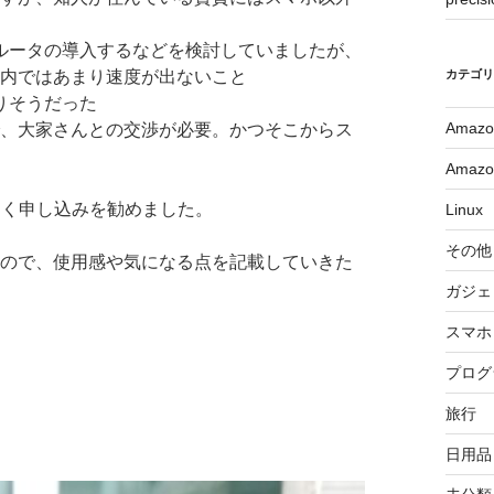
ルータの導入するなどを検討していましたが、
カテゴ
内ではあまり速度が出ないこと
りそうだった
Amazo
、大家さんとの交渉が必要。かつそこからス
Amazo
っそく申し込みを勧めました。
Linux
その他
ので、使用感や気になる点を記載していきた
ガジェ
スマホ
プログ
旅行
日用品