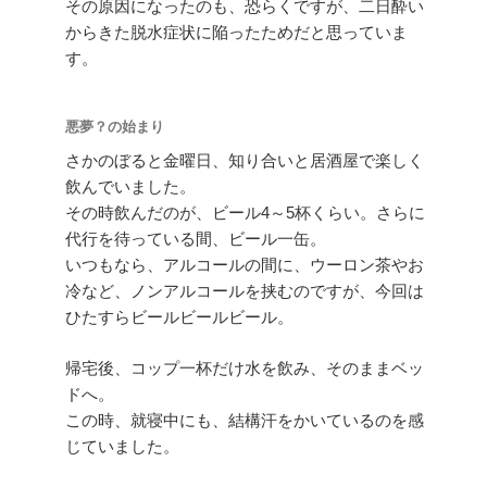
その原因になったのも、恐らくですが、二日酔い
からきた脱水症状に陥ったためだと思っていま
す。
悪夢？の始まり
さかのぼると金曜日、知り合いと居酒屋で楽しく
飲んでいました。
その時飲んだのが、ビール4～5杯くらい。さらに
代行を待っている間、ビール一缶。
いつもなら、アルコールの間に、ウーロン茶やお
冷など、ノンアルコールを挟むのですが、今回は
ひたすらビールビールビール。
帰宅後、コップ一杯だけ水を飲み、そのままベッ
ドへ。
この時、就寝中にも、結構汗をかいているのを感
じていました。