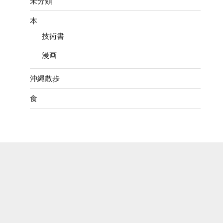
未分類
本
技術書
漫画
沖縄散歩
食