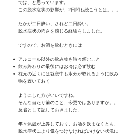
では、と思っています。
この脱水症状の影響が、2日間も続こうとは。。。
たかが二日酔い、されど二日酔い。
脱水症状の怖さを感じる経験をしました。
ですので、お酒を飲むときには
アルコール以外の飲み物も時々頼むこと
飲み終わりの最後にはお冷は必ず飲む
枕元の近くには就寝中も水分が取れるように飲み
物を置いておく
ようにした方がいいですね。
そんな当たり前のこと、今更ではありますが。。
反省として記しておきました。
年々気温が上昇しており、お酒を飲まなくとも、
脱水症状により気をつけなければいけない状況に