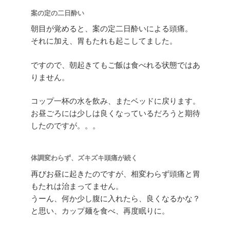
案の定の二日酔い
朝目が覚めると、案の定二日酔いによる頭痛。
それに加え、胃もたれも起こしてました。
ですので、朝起きてもご飯は食べれる状態ではあ
りません。
コップ一杯の水を飲み、またベッドに戻ります。
お昼ごろには少しは良くなっているだろうと期待
したのですが。。。
体調変わらず、ズキズキ頭痛が続く
再びお昼に起きたのですが、相変わらず頭痛と胃
もたれは治まってません。
うーん、何か少し腹に入れたら、良くなるかな？
と思い、カップ麺を食べ、再度眠りに。