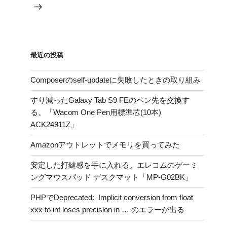
投
ョ
稿
ン
最近の投稿
Composerのself-updateに失敗したときの取り組み
すり減ったGalaxy Tab S9 FEのペン先を交換す
る。「Wacom One Pen用標準芯(10本)
ACK24911Z」
Amazonアウトレットでメモリを買ってみた
安定した打鍵感を手に入れる。エレコムのゲーミ
ングマウスパッド デスクマット「MP-G02BK」
PHPでDeprecated: Implicit conversion from float
xxx to int loses precision in … のエラーが出る