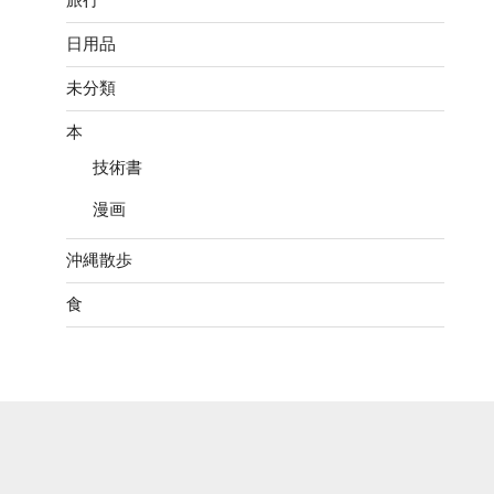
日用品
未分類
本
技術書
漫画
沖縄散歩
食